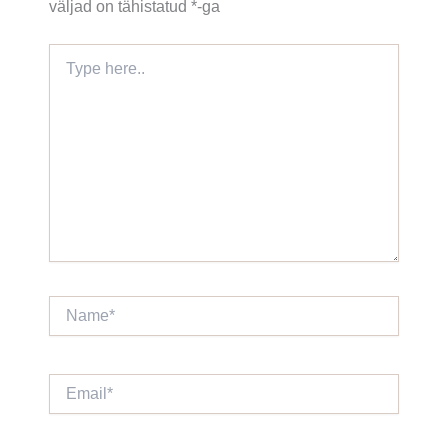
väljad on tähistatud
*
-ga
Type
here..
Name*
Email*