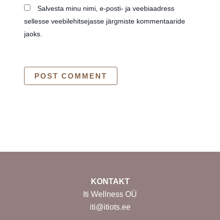
Salvesta minu nimi, e-posti- ja veebiaadress
sellesse veebilehitsejasse järgmiste kommentaaride
jaoks.
KONTAKT
Iti Wellness OÜ
iti@itiots.ee