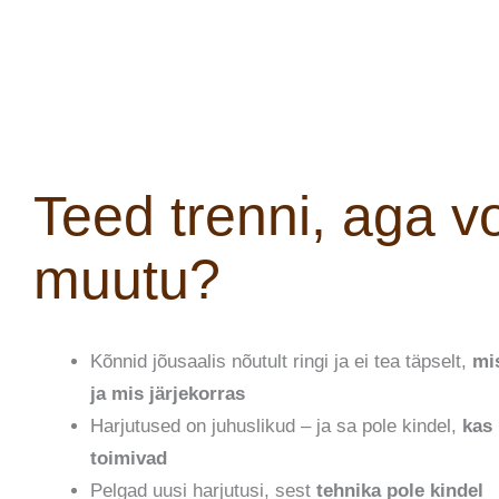
Teed trenni, aga v
muutu?
Kõnnid jõusaalis nõutult ringi ja ei tea täpselt,
mis
ja mis järjekorras
Harjutused on juhuslikud – ja sa pole kindel,
kas
toimivad
Pelgad uusi harjutusi, sest
tehnika pole kindel