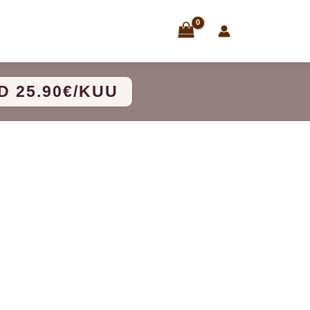
Logi sisse
D 25.90€/KUU