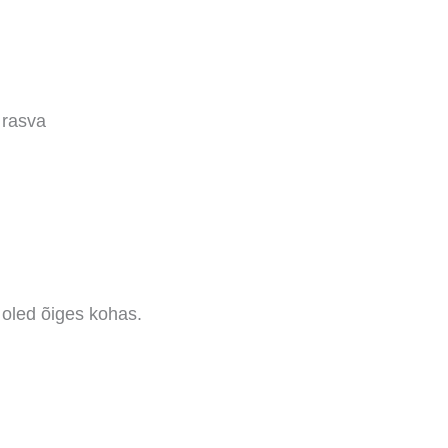
 rasva
 oled õiges kohas.