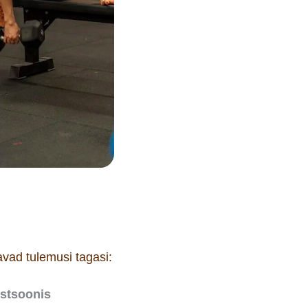
vad tulemusi tagasi:
stsoonis