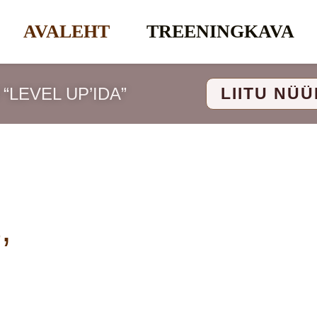
AVALEHT
TREENINGKAVA
“LEVEL UP’IDA”
LIITU NÜÜ
,