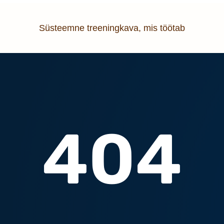
Süsteemne treeningkava, mis töötab