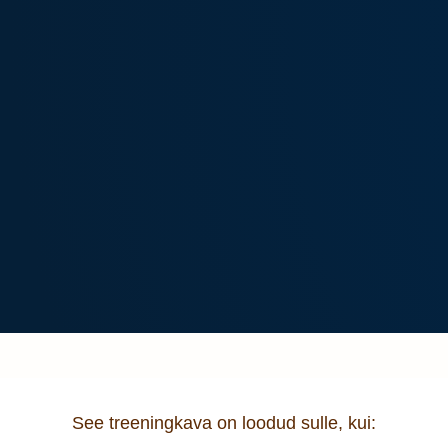
See treeningkava on loodud sulle, kui: