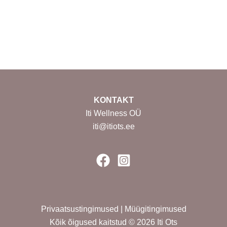
KONTAKT
Iti Wellness OÜ
iti@itiots.ee
Privaatsustingimused
|
Müügitingimused
Kõik õigused kaitstud © 2026 Iti Ots