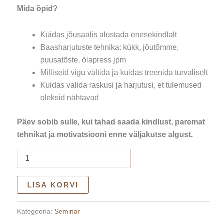
Mida õpid?
Kuidas jõusaalis alustada enesekindlalt
Baasharjutuste tehnika: kükk, jõutõmme,
puusatõste, õlapress jpm
Milliseid vigu vältida ja kuidas treenida turvaliselt
Kuidas valida raskusi ja harjutusi, et tulemused
oleksid nähtavad
Päev sobib sulle, kui tahad saada kindlust, paremat
tehnikat ja motivatsiooni enne väljakutse algust.
LISA KORVI
Kategooria:
Seminar