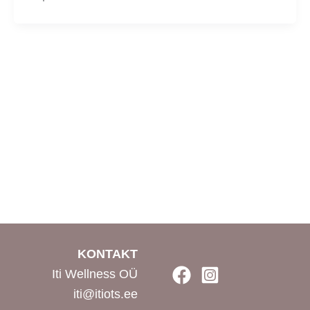
KONTAKT
Iti Wellness OÜ
iti@itiots.ee