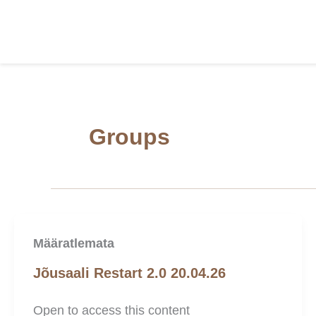
Skip
to
content
Groups
Määratlemata
Jõusaali Restart 2.0 20.04.26
Open to access this content