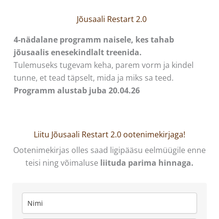
Jõusaali Restart 2.0
4-nädalane programm naisele, kes tahab
jõusaalis enesekindlalt treenida.
Tulemuseks tugevam keha, parem vorm ja kindel
tunne, et tead täpselt, mida ja miks sa teed.
Programm alustab juba 20.04.26
Liitu Jõusaali Restart 2.0 ootenimekirjaga!
Ootenimekirjas olles saad ligipääsu eelmüügile enne
teisi ning võimaluse
liituda parima hinnaga.