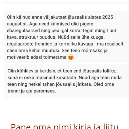
Pane oma nimi kirja ja liitu