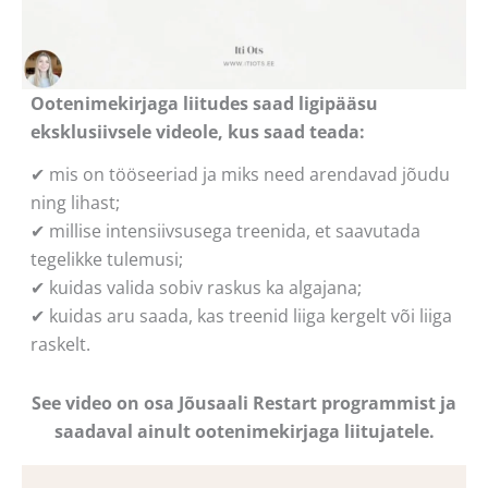
Ootenimekirjaga liitudes saad ligipääsu
eksklusiivsele videole, kus saad teada:
✔ mis on tööseeriad ja miks need arendavad jõudu
ning lihast;
✔ millise intensiivsusega treenida, et saavutada
tegelikke tulemusi;
✔ kuidas valida sobiv raskus ka algajana;
✔ kuidas aru saada, kas treenid liiga kergelt või liiga
raskelt.
See video on osa Jõusaali Restart programmist
ja
saadaval ainult ootenimekirjaga liitujatele.