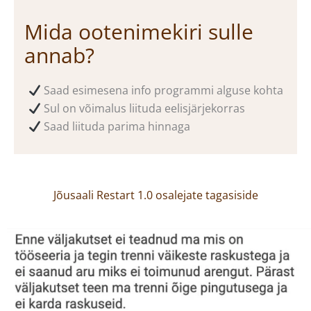
Mida ootenimekiri sulle
annab?
Saad esimesena info programmi alguse kohta
Sul on võimalus liituda eelisjärjekorras
Saad liituda parima hinnaga
Jõusaali Restart 1.0 osalejate tagasiside