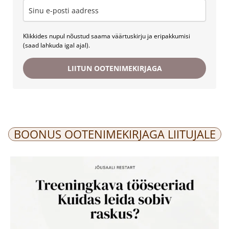
Klikkides nupul nõustud saama väärtuskirju ja eripakkumisi
(saad lahkuda igal ajal).
LIITUN OOTENIMEKIRJAGA
BOONUS OOTENIMEKIRJAGA LIITUJALE